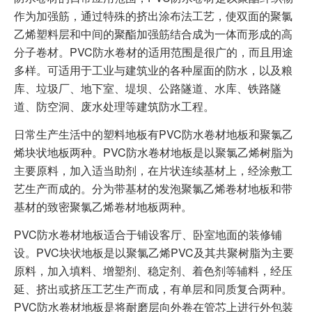
作为加强筋，通过特殊的挤出涂布法工艺，使双面的聚氯
乙烯塑料层和中间的聚酯加强筋结合成为一体而形成的高
分子卷材。PVC防水卷材的适用范围是很广的，而且用途
多样。可适用于工业与建筑业的各种屋面的防水，以及粮
库、垃圾厂、地下室、堤坝、公路隧道、水库、铁路隧
道、防空洞、废水处理等建筑防水工程。
日常生产生活中的塑料地板有PVC防水卷材地板和聚氯乙
烯块状地板两种。PVC防水卷材地板是以聚氯乙烯树脂为
主要原料，加入适当助剂，在片状连续基材上，经涂敷工
艺生产而成的。分为带基材的发泡聚氯乙烯卷材地板和带
基材的致密聚氯乙烯卷材地板两种。
PVC防水卷材地板适合于铺设客厅、卧室地面的装修铺
设。PVC块状地板是以聚氯乙烯PVC及其共聚树脂为主要
原料，加入填料、增塑剂、稳定剂、着色剂等辅料，经压
延、挤出或挤压工艺生产而成，有单层和同质复合两种。
PVC防水卷材地板是将耐磨层向外卷在管芯上进行外包装