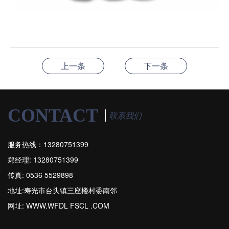
上一条
下一条
CONTACT
联系我们
服务热线：13280751399
郑经理: 13280751399
传真: 0536 5529898
地址:寿光市台头镇三座楼村委南邻
网址: WWW.WFDL FSCL .COM