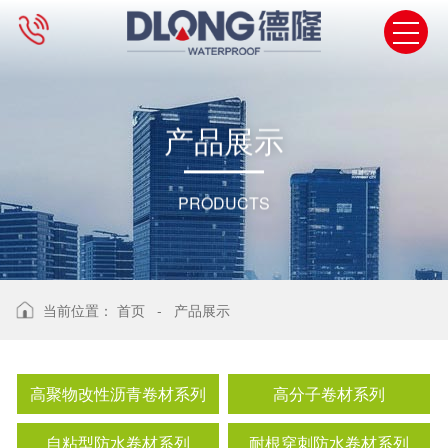
产
品
展
示
PRODUCTS
当前位置：
首页
-
产品展示
高聚物改性沥青卷材系列
高分子卷材系列
自粘型防水卷材系列
耐根穿刺防水卷材系列