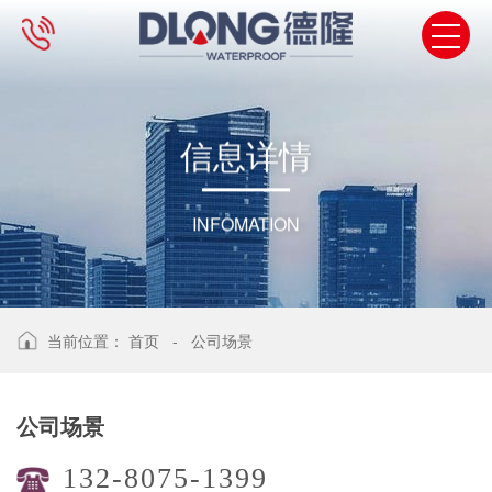
信
息
详
情
INFOMATION
当前位置：
首页
-
公司场景
公司场景
132-8075-1399