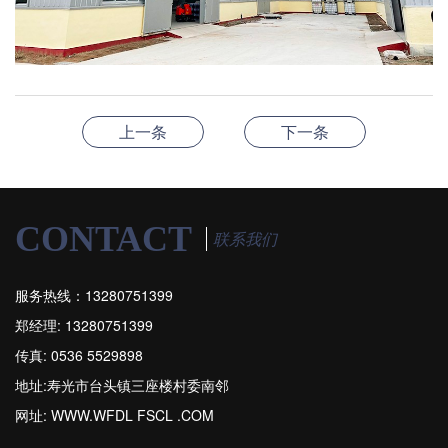
上一条
下一条
CONTACT
联系我们
服务热线：13280751399
郑经理: 13280751399
传真: 0536 5529898
地址:寿光市台头镇三座楼村委南邻
网址: WWW.WFDL FSCL .COM